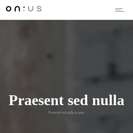
Praesent sed nulla
Praesent sed nulla at nunc