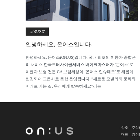
보도자료
안녕하세요, 온어스입니다.
안녕하세요, 온어스(ON:US)입니다. 국내 최초의 이륜차 종합관
리 서비스 한국모터사이클서비스 바이크마스터가 ‘온어스’로
이륜차 보험 전문 GA 보험세상이 ‘온어스 인슈테크’로 새롭게
변경되어 그룹사로 통합 운영됩니다. “새로운 모빌리티 문화와
미래로 가는 길, 우리에게 탑승하세요”라는
: 상호 – 주
: 대표 – 김정