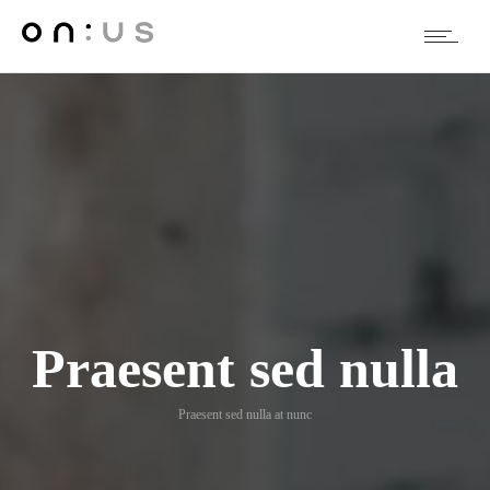
Praesent sed nulla
Praesent sed nulla at nunc