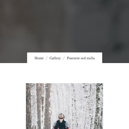
Home
Gallery
Praesent sed nulla