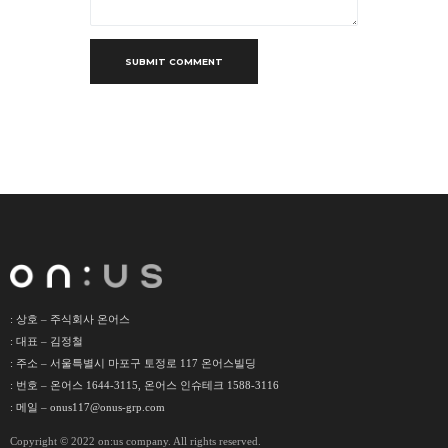
SUBMIT COMMENT
: 상호 – 주식회사 온어스
: 대표 – 김정철
: 주소 – 서울특별시 마포구 토정로 117 온어스빌딩
: 번호 – 온어스 1644-3115, 온어스 인슈테크 1588-3116
: 메일 – onus117@onus-grp.com
Copyright © 2022 on:us company. All rights reserved.