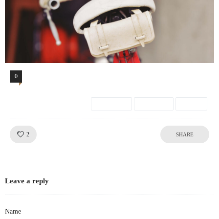
0
Comments
Gallery
People
tags
Like!
2
SHARE
Leave a reply
Name