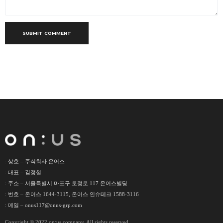
SUBMIT COMMENT
: 상호 – 주식회사 온어스
: 대표 – 김정철
: 주소 – 서울특별시 마포구 토정로 117 온어스빌딩
: 번호 – 온어스 1644-3115, 온어스 인슈테크 1588-3116
: 메일 – onus117@onus-grp.com
Copyright © 2022 on:us company. All rights reserved.