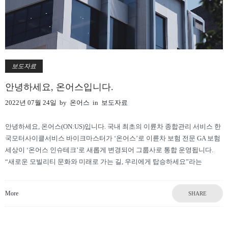
보도자료
안녕하세요, 온어스입니다.
2022년 07월 24일
by
온어스
in
보도자료
안녕하세요, 온어스(ON:US)입니다. 국내 최초의 이륜차 종합관리 서비스 한
국모터사이클서비스 바이크마스터가 ‘온어스’로 이륜차 보험 전문 GA 보험
세상이 ‘온어스 인슈테크’로 새롭게 변경되어 그룹사로 통합 운영됩니다.
“새로운 모빌리티 문화와 미래로 가는 길, 우리에게 탑승하세요”라는
More
SHARE