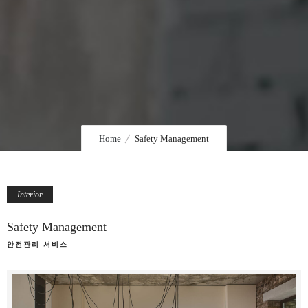
Home
Safety Management
Interior
Safety Management
안전관리 서비스