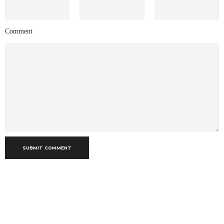
Comment
SUBMIT COMMENT