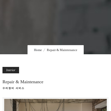
Home
Repair & Maintenance
Interior
Repair & Maintenance
수리정비 서비스